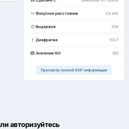
Фокусное расстояние
3.4 mm
Выдержка
1/10
Диафрагма
f/2.7
f
Значение ISO
100
Просмотр полной EXIF информации
ли авторизуйтесь