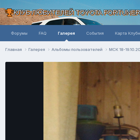
КЛУБ ЛЮБИТЕЛЕЙ TOYOTA FORTUNE
Форумы
FAQ
Галерея
События
Карта Клуб
Главная
Галерея
Альбомы пользователей
МСК 18-19.10.2