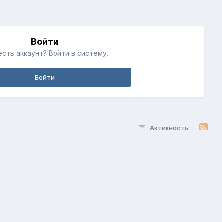
й
Войти
есть аккаунт? Войти в систему.
Войти
Активность