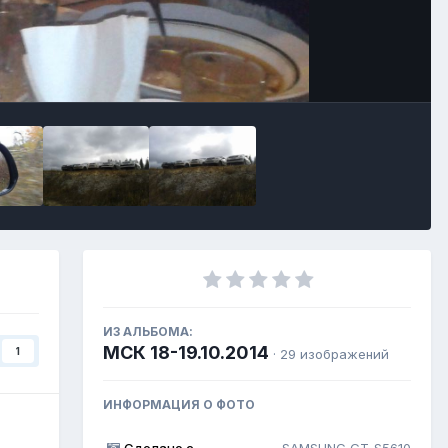
Инструменты
ИЗ АЛЬБОМА:
МСК 18-19.10.2014
1
· 29 изображений
ИНФОРМАЦИЯ О ФОТО
Сделано с
SAMSUNG GT-S5610