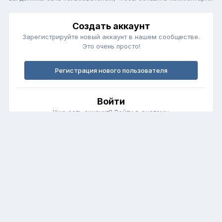
Создать аккаунт
Зарегистрируйте новый аккаунт в нашем сообществе.
Это очень просто!
Регистрация нового пользователя
Войти
Уже есть аккаунт? Войти в систему.
Войти
Обратная связь
Cookie-файлы
fortunerclub.ru