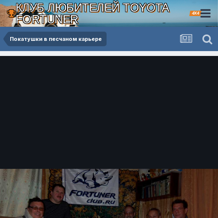
КЛУБ ЛЮБИТЕЛЕЙ TOYOTA
4X4
FORTUNER
Покатушки в песчаном карьере