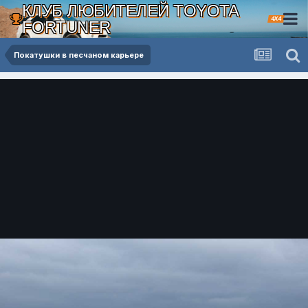
КЛУБ ЛЮБИТЕЛЕЙ TOYOTA
4X4
FORTUNER
Покатушки в песчаном карьере