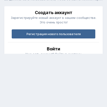
Создать аккаунт
Зарегистрируйте новый аккаунт в нашем сообществе.
Это очень просто!
Регистрация нового пользователя
Войти
Уже есть аккаунт? Войти в систему.
Войти
Обратная связь
Cookie-файлы
fortunerclub.ru