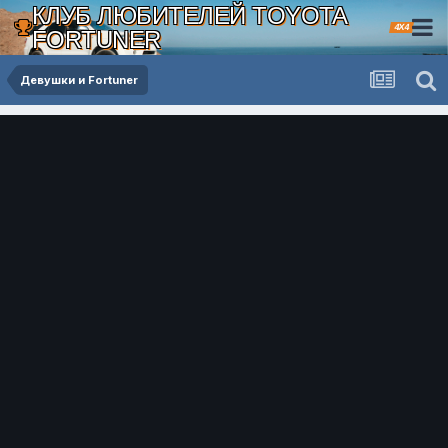
КЛУБ ЛЮБИТЕЛЕЙ TOYOTA
4X4
FORTUNER
Девушки и Fortuner