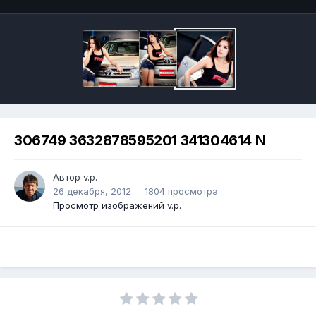
306749 3632878595201 341304614 N
Автор v.p.
26 декабря, 2012
1804 просмотра
Просмотр изображений v.p.