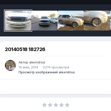
20140518 182726
Автор alexndrius
19 мая, 2014
2374 просмотра
Просмотр изображений alexndrius