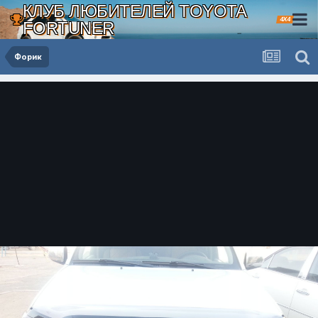
КЛУБ ЛЮБИТЕЛЕЙ TOYOTA
4X4
FORTUNER
Форик