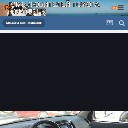
КЛУБ ЛЮБИТЕЛЕЙ TOYOTA
4X4
FORTUNER
Альбом без названия