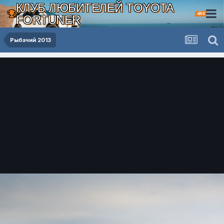
КЛУБ ЛЮБИТЕЛЕЙ TOYOTA
4X4
FORTUNER
Рыбачий 2013