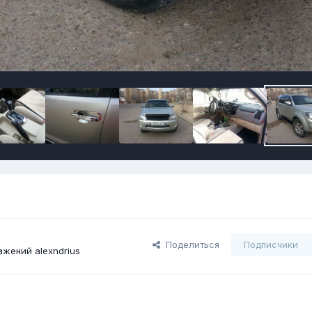
Поделиться
Подписчики
жений alexndrius