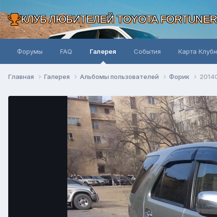
КЛУБ ЛЮБИТЕЛЕЙ TOYOTA FORTUNE
Форумы
FAQ
Галерея
События
Карта Клуб
Главная
Галерея
Альбомы пользователей
Форик
2014