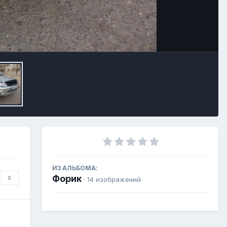
Инструменты
ИЗ АЛЬБОМА:
Форик
0
· 14 изображений