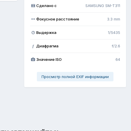
Сделано с
SAMSUNG SM-T311
Фокусное расстояние
3.3 mm
Выдержка
1/5435
Диафрагма
f/2.6
f
Значение ISO
64
Просмотр полной EXIF информации