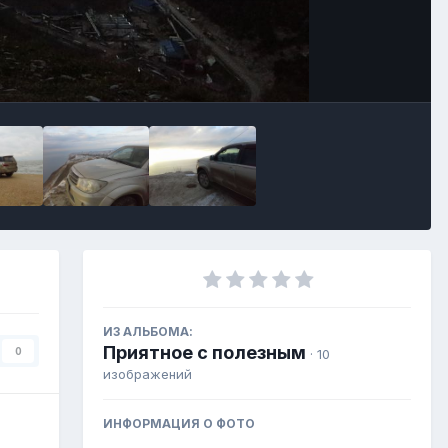
Инструменты
ИЗ АЛЬБОМА:
Приятное с полезным
0
· 10
изображений
ИНФОРМАЦИЯ О ФОТО