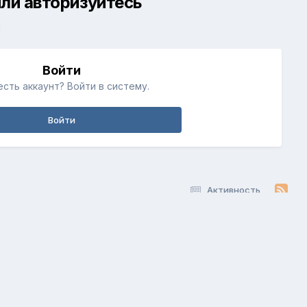
ли авторизуйтесь
й
Войти
есть аккаунт? Войти в систему.
Войти
Активность