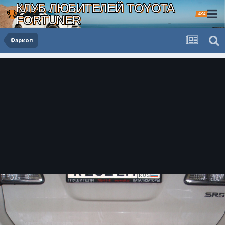
КЛУБ ЛЮБИТЕЛЕЙ TOYOTA
4X4
FORTUNER
Фаркоп