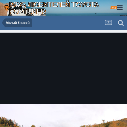
КЛУБ ЛЮБИТЕЛЕЙ TOYOTA
4X4
FORTUNER
Малый Енисей