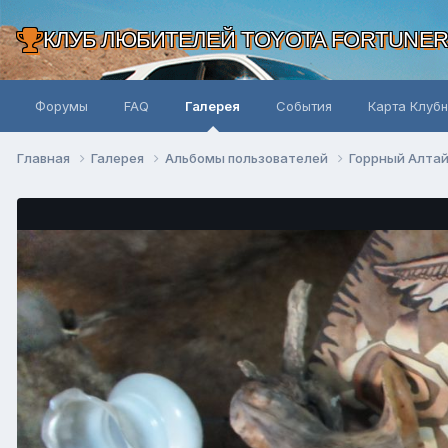
КЛУБ ЛЮБИТЕЛЕЙ TOYOTA FORTUNE
Форумы
FAQ
Галерея
События
Карта Клуб
Главная
Галерея
Альбомы пользователей
Горрный Алта