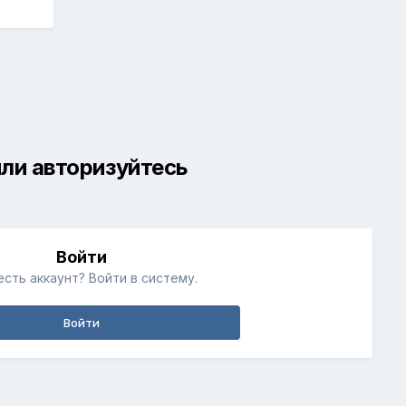
ли авторизуйтесь
й
Войти
есть аккаунт? Войти в систему.
Войти