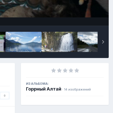
Инструменты
ИЗ АЛЬБОМА:
Горрный Алтай
· 14 изображений
0