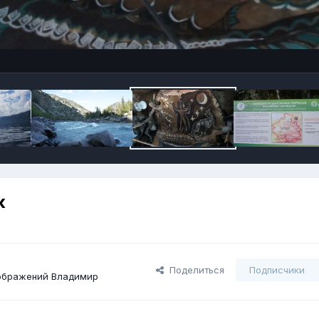
к
Поделиться
Подписчики
ображений Владимир