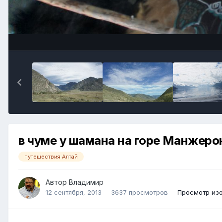
в чуме у шамана на горе Манжеро
путешествия Алтай
Автор Владимир
12 сентября, 2013
3637 просмотров
Просмотр из