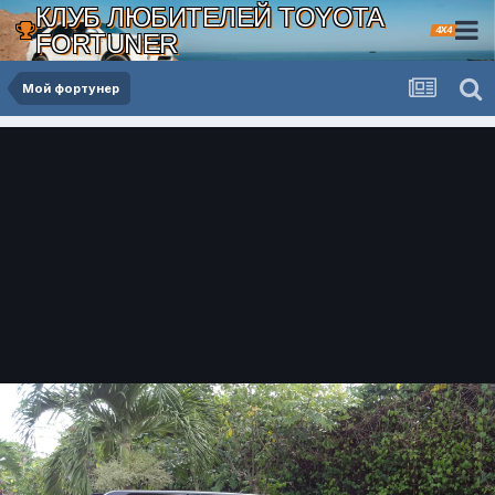
КЛУБ ЛЮБИТЕЛЕЙ TOYOTA
4X4
FORTUNER
Мой фортунер