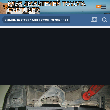
КЛУБ ЛЮБИТЕЛЕЙ TOYOTA
4X4
FORTUNER
Защиты картера и КПП Toyota Fortuner RS5