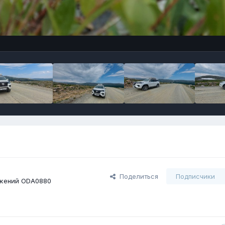
Поделиться
Подписчики
жений ODA0880