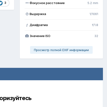
Фокусное расстояние
5.2 mm
3
Выдержка
1/1061
Диафрагма
f/1.8
f
Значение ISO
32
Просмотр полной EXIF информации
торизуйтесь