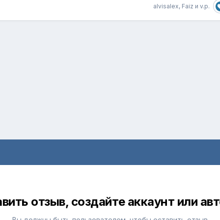
alvisalex, Faiz и v.p.
вить отзыв, создайте аккаунт или ав
Вы должны быть пользователем, чтобы оставить отзыв