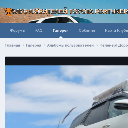
КЛУБ ЛЮБИТЕЛЕЙ TOYOTA FORTUNE
Форумы
FAQ
Галерея
События
Карта Клуб
Главная
Галерея
Альбомы пользователей
Пеленёр! Доро