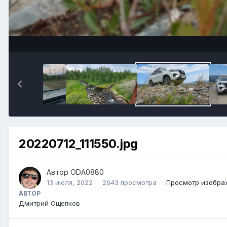
20220712_111550.jpg
Автор ODA0880
13 июля, 2022
2643 просмотра
Просмотр изобра
АВТОР
Дмитрий Ощепков