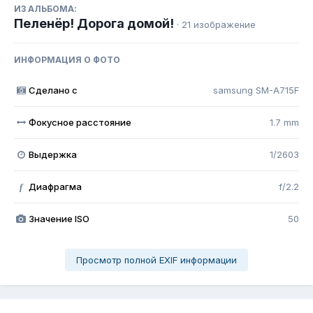
ИЗ АЛЬБОМА:
Пеленёр! Дорога домой!
· 21 изображение
ИНФОРМАЦИЯ О ФОТО
Сделано с
samsung SM-A715F
Фокусное расстояние
1.7 mm
Выдержка
1/2603
Диафрагма
f/2.2
f
Значение ISO
50
Просмотр полной EXIF информации