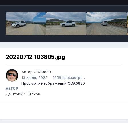
20220712_103805.jpg
Автор ODA0880
13 июля, 2022
1659 просмотров
Просмотр изображений ODA0880
АВТОР
Дмитрий Ощепков