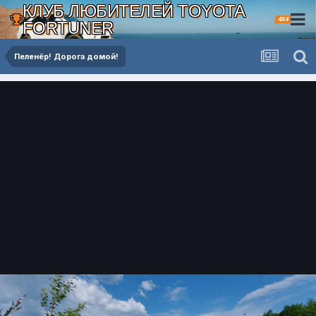
КЛУБ ЛЮБИТЕЛЕЙ TOYOTA
4X4
FORTUNER
Пеленёр! Дорога домой!