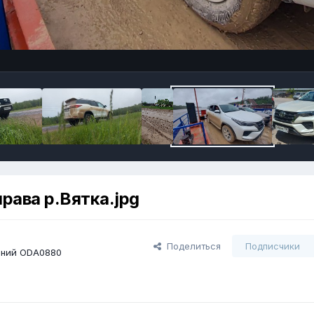
рава р.Вятка.jpg
Поделиться
Подписчики
ений ODA0880