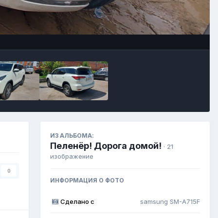
Инструменты
ИЗ АЛЬБОМА:
Пеленёр! Дорога домой!
· 21
изображение
0
ИНФОРМАЦИЯ О ФОТО
Сделано с
samsung SM-A715F