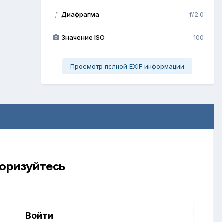
Диафрагма
f/2.0
f
Значение ISO
100
Просмотр полной EXIF информации
торизуйтесь
Войти