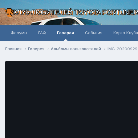
КЛУБ ЛЮБИТЕЛЕЙ TOYOTA FORTUNE
Форумы
FAQ
Галерея
События
Карта Клуб
Главная
Галерея
Альбомы пользователей
IMG-20200929