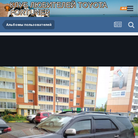
КЛУБ ЛЮБИТЕЛЕЙ TOYOTA
4X4
FORTUNER
Альбомы пользователей