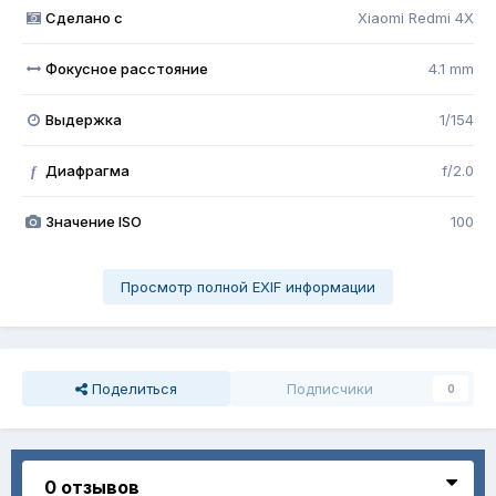
Сделано с
Xiaomi Redmi 4X
Фокусное расстояние
4.1 mm
Выдержка
1/154
Диафрагма
f/2.0
f
Значение ISO
100
Просмотр полной EXIF информации
Поделиться
Подписчики
0
0 отзывов