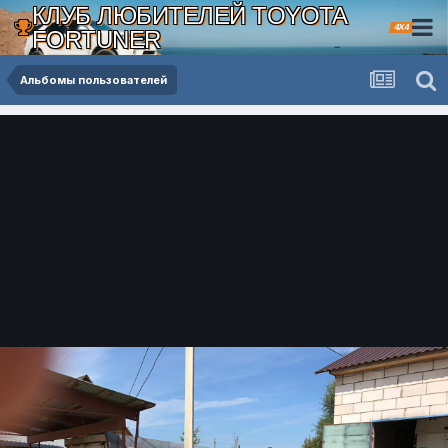
КЛУБ ЛЮБИТЕЛЕЙ TOYOTA
4X4
FORTUNER
Альбомы пользователей