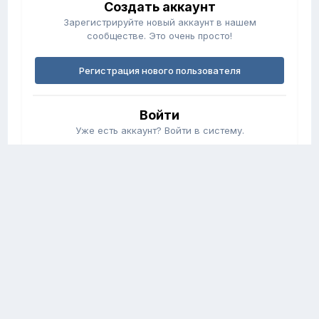
Создать аккаунт
Зарегистрируйте новый аккаунт в нашем
сообществе. Это очень просто!
Регистрация нового пользователя
Войти
Уже есть аккаунт? Войти в систему.
Войти
Обратная связь
Cookie-файлы
fortunerclub.ru
Powered by Invision Community