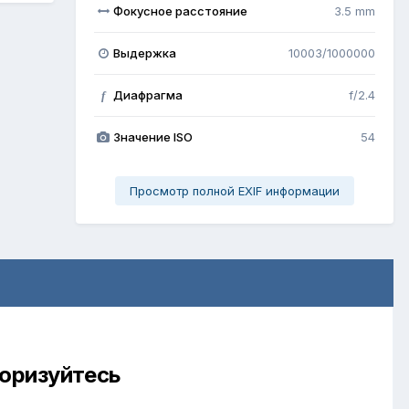
Фокусное расстояние
3.5 mm
Выдержка
10003/1000000
Диафрагма
f/2.4
f
Значение ISO
54
Просмотр полной EXIF информации
торизуйтесь