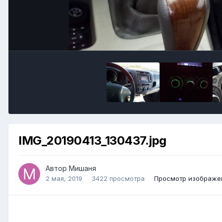
IMG_20190413_130437.jpg
Автор Мишаня
2 мая, 2019
3422 просмотра
Просмотр изображе