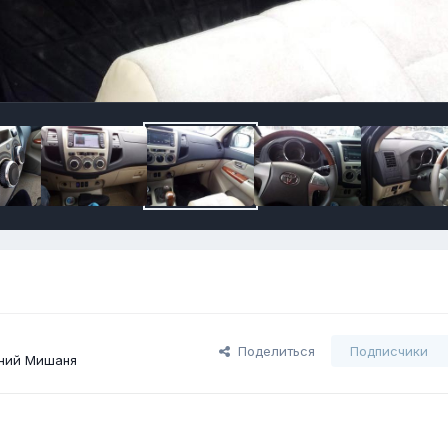
Поделиться
Подписчики
ний Мишаня