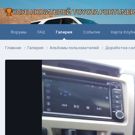
КЛУБ ЛЮБИТЕЛЕЙ TOYOTA FORTUNE
Форумы
FAQ
Галерея
События
Карта Клуб
Главная
Галерея
Альбомы пользователей
Доработка са