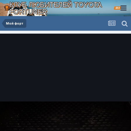
КЛУБ ЛЮБИТЕЛЕЙ TOYOTA
4X4
FORTUNER
Мой форт