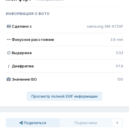
ИНФОРМАЦИЯ О ФОТО
Сделано с
samsung SM-A720F
Фокусное расстояние
3.6 mm
Выдержка
1/33
Диафрагма
f/1.9
f
Значение ISO
100
Просмотр полной EXIF информации
Поделиться
Подписчики
0