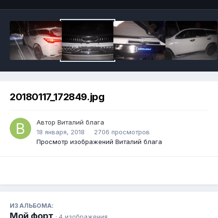
20180117_172849.jpg
Автор Виталий блага
18 января, 2018
2706 просмотров
Просмотр изображений Виталий блага
ИЗ АЛЬБОМА:
Мой форт
· 4 изображения