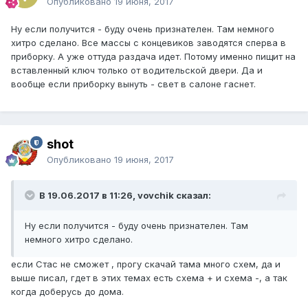
Опубликовано
19 июня, 2017
Ну если получится - буду очень признателен. Там немного
хитро сделано. Все массы с концевиков заводятся сперва в
приборку. А уже оттуда раздача идет. Потому именно пищит на
вставленный ключ только от водительской двери. Да и
вообще если приборку вынуть - свет в салоне гаснет.
shot
Опубликовано
19 июня, 2017
В 19.06.2017 в 11:26, vovchik сказал:
Ну если получится - буду очень признателен. Там
немного хитро сделано.
если Стас не сможет , прогу скачай тама много схем, да и
выше писал, гдет в этих темах есть схема + и схема -, а так
когда доберусь до дома.