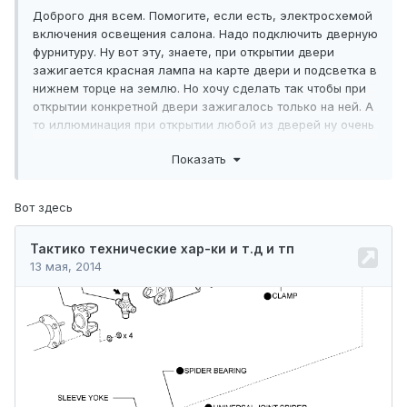
Доброго дня всем. Помогите, если есть, электросхемой
включения освещения салона. Надо подключить дверную
фурнитуру. Ну вот эту, знаете, при открытии двери
зажигается красная лампа на карте двери и подсветка в
нижнем торце на землю. Но хочу сделать так чтобы при
открытии конкретной двери зажигалось только на ней. А
то иллюминация при открытии любой из дверей ну очень
сильная. Знаю что где-то здесь электросхемы
Показать
выкладывали, но ниасилил я найти их
Вот здесь