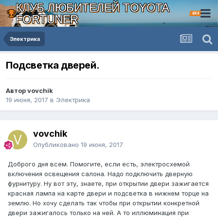
КЛУБ ЛЮБИТЕЛЕЙ TOYOTA
4X4
FORTUNER
Электрика
Подсветка дверей.
Автор vovchik
19 июня, 2017
в
Электрика
vovchik
Опубликовано
19 июня, 2017
Доброго дня всем. Помогите, если есть, электросхемой
включения освещения салона. Надо подключить дверную
фурнитуру. Ну вот эту, знаете, при открытии двери зажигается
красная лампа на карте двери и подсветка в нижнем торце на
землю. Но хочу сделать так чтобы при открытии конкретной
двери зажигалось только на ней. А то иллюминация при