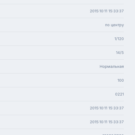
2015:10:11 15:33:37
по центру
1/120
14/5
Нормальная
100
0221
2015:10:11 15:33:37
2015:10:11 15:33:37