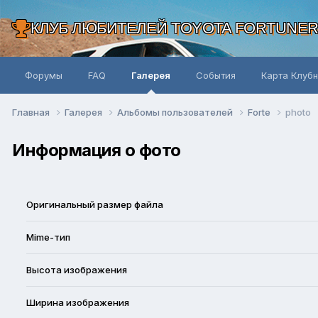
КЛУБ ЛЮБИТЕЛЕЙ TOYOTA FORTUNE
Форумы
FAQ
Галерея
События
Карта Клуб
Главная
Галерея
Альбомы пользователей
Forte
photo
Информация о фото
Оригинальный размер файла
Mime-тип
Высота изображения
Ширина изображения