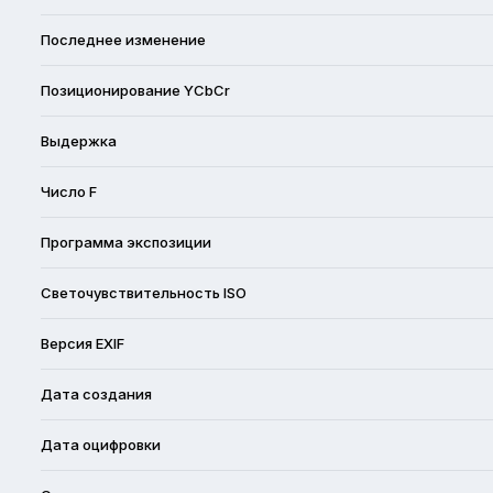
Последнее изменение
Позиционирование YCbCr
Выдержка
Число F
Программа экспозиции
Светочувствительность ISO
Версия EXIF
Дата создания
Дата оцифровки