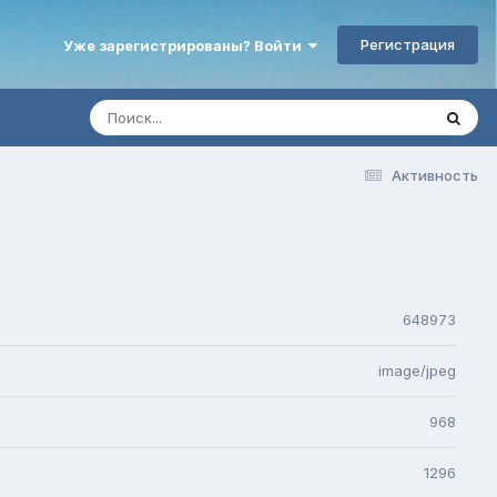
Регистрация
Уже зарегистрированы? Войти
Активность
648973
image/jpeg
968
1296