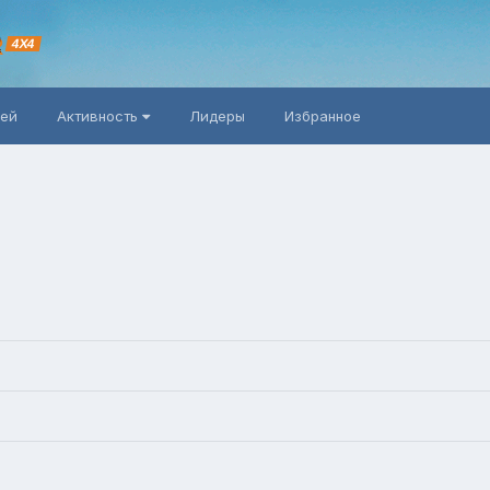
R
4X4
ней
Активность
Лидеры
Избранное