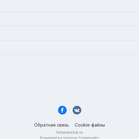
Обратная связь
Cookie-файлы
fortunerclub.ru
Powered by Invision Community