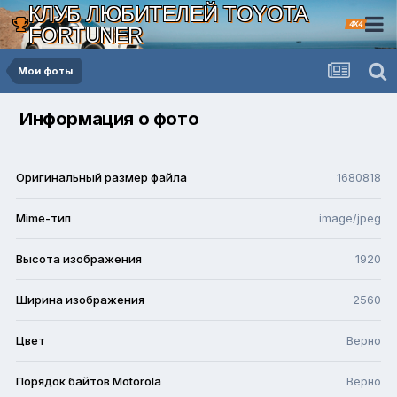
КЛУБ ЛЮБИТЕЛЕЙ TOYOTA
4X4
FORTUNER
Мои фоты
Информация о фото
Оригинальный размер файла
1680818
Mime-тип
image/jpeg
Высота изображения
1920
Ширина изображения
2560
Цвет
Верно
Порядок байтов Motorola
Верно