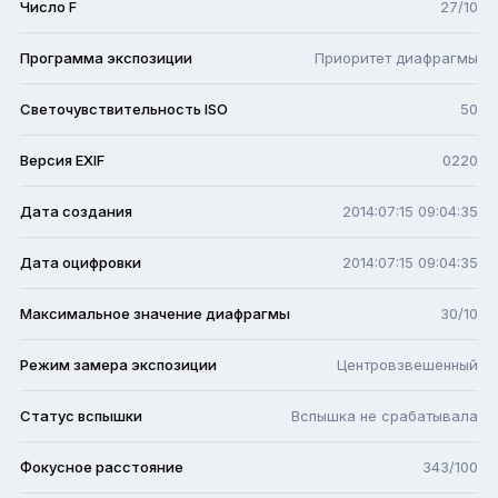
Число F
27/10
Программа экспозиции
Приоритет диафрагмы
Светочувствительность ISO
50
Версия EXIF
0220
Дата создания
2014:07:15 09:04:35
Дата оцифровки
2014:07:15 09:04:35
Максимальное значение диафрагмы
30/10
Режим замера экспозиции
Центровзвешенный
Статус вспышки
Вспышка не срабатывала
Фокусное расстояние
343/100