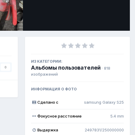
Инструменты
ИЗ КАТЕГОРИИ:
Альбомы пользователей
0
· 818
изображений
ИНФОРМАЦИЯ О ФОТО
Сделано с
samsung Galaxy S25
Фокусное расстояние
5.4 mm
Выдержка
2497831/250000000