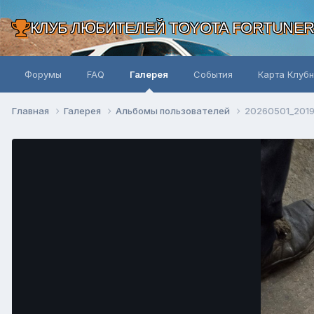
КЛУБ ЛЮБИТЕЛЕЙ TOYOTA FORTUNE
Форумы
FAQ
Галерея
События
Карта Клуб
Главная
Галерея
Альбомы пользователей
20260501_2019