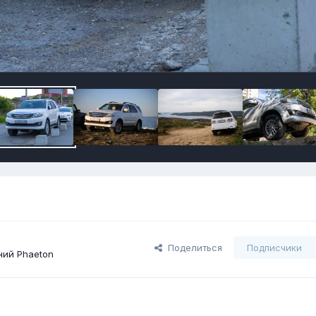
Поделиться
Подписчики
ий Phaeton