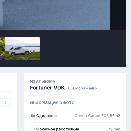
Инструменты
ИЗ АЛЬБОМА:
Fortuner VDK
· 6 изображений
ИНФОРМАЦИЯ О ФОТО
0
Сделано с
Canon Canon EOS R6m2
Фокусное расстояние
72 mm