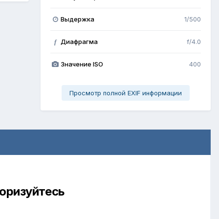
Выдержка
1/500
Диафрагма
f/4.0
f
Значение ISO
400
Просмотр полной EXIF информации
торизуйтесь