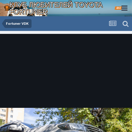
КЛУБ ЛЮБИТЕЛЕЙ TOYOTA
4X4
FORTUNER
Fortuner VDK