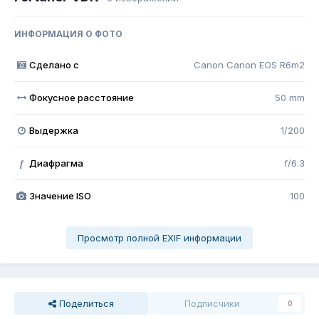
ИНФОРМАЦИЯ О ФОТО
Сделано с
Canon Canon EOS R6m2
Фокусное расстояние
50 mm
Выдержка
1/200
Диафрагма
f/6.3
f
Значение ISO
100
Просмотр полной EXIF информации
Поделиться
Подписчики
0