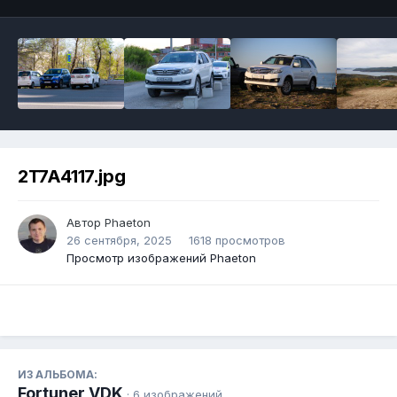
2T7A4117.jpg
Автор Phaeton
26 сентября, 2025
1618 просмотров
Просмотр изображений Phaeton
ИЗ АЛЬБОМА:
Fortuner VDK
· 6 изображений