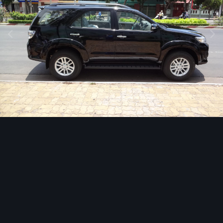
Инструменты