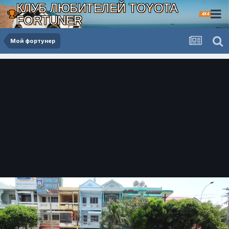
КЛУБ ЛЮБИТЕЛЕЙ TOYOTA
4X4
FORTUNER
Мой фортунер