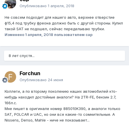
Опубликовано
1 апреля, 2018
Не совсем подходит для нашего авто, верхнее отверстие
ф15,4 под трубку фреона должно быть с другой стороны. Купил
такой SAT не подошел, сейчас переделываю трубки.
Изменено
1 апреля, 2018
пользователем cap
8 лет спустя...
Forchun
Опубликовано
24 июня
Коллеги, а по второму поколению наших автомобилей кто-
нибудь находил достойные аналоги? На 2TR-FE, бензин 2.7,
166л.с.
Мне пишет в оригинале номер 885010K390, а аналоги только
SAT, POLCAR и UAC, но они все какие-то сомнительные. А
Nissens, Denso, Mahle - ниче не показывает...