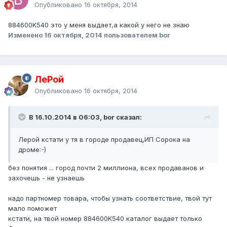
Опубликовано
16 октября, 2014
884600K540 это у меня выдает,а какой у него не знаю
Изменено
16 октября, 2014
пользователем bor
ЛеРой
Опубликовано
16 октября, 2014
В 16.10.2014 в 06:03, bor сказал:
Лерой кстати у тя в городе продавец,ИП Сорока на
дроме:-)
без понятия ... город почти 2 миллиона, всех продаванов и
захочешь - не узнаешь
надо партномер товара, чтобы узнать соответствие, твой тут
мало поможет
кстати, на твой номер 884600K540 каталог выдает только