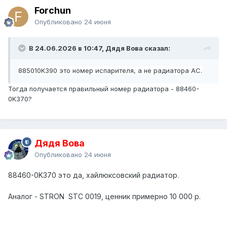
Forchun
Опубликовано
24 июня
В 24.06.2026 в 10:47, Дядя Вова сказал:
885010K390 это номер испарителя, а не радиатора АС.
Тогда получается правильный номер радиатора - 88460-
0K370?
Дядя Вова
Опубликовано
24 июня
88460-0K370 это да, хайлюксовский радиатор.
Аналог - STRON STC 0019, ценник примерно 10 000 р.