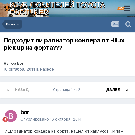
КЛУБ ЛЮБИТЕЛЕЙ TOYOTA
4X4
FORTUNER
Разное
Подходит ли радиатор кондера от Hilux
pick up на форта???
Автор bor
16 октября, 2014
в
Разное
НАЗАД
Страница 1 из 2
ДАЛЕЕ
bor
Опубликовано
16 октября, 2014
Ищу радиатор кондера на форта, нашел от хайлукса....И там