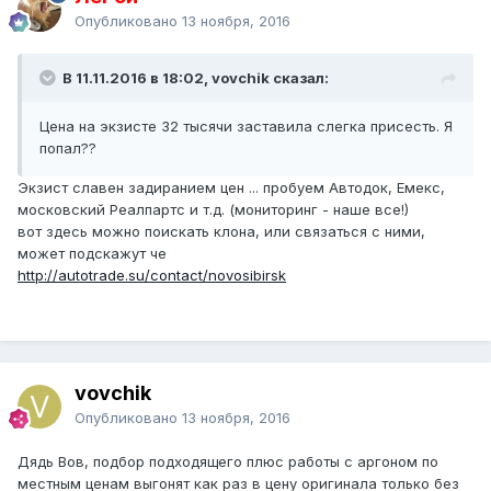
Опубликовано
13 ноября, 2016
В 11.11.2016 в 18:02, vovchik сказал:
Цена на экзисте 32 тысячи заставила слегка присесть. Я
попал??
Экзист славен задиранием цен ... пробуем Автодок, Емекс,
московский Реалпартс и т.д. (мониторинг - наше все!)
вот здесь можно поискать клона, или связаться с ними,
может подскажут че
http://autotrade.su/contact/novosibirsk
vovchik
Опубликовано
13 ноября, 2016
Дядь Вов, подбор подходящего плюс работы с аргоном по
местным ценам выгонят как раз в цену оригинала только без