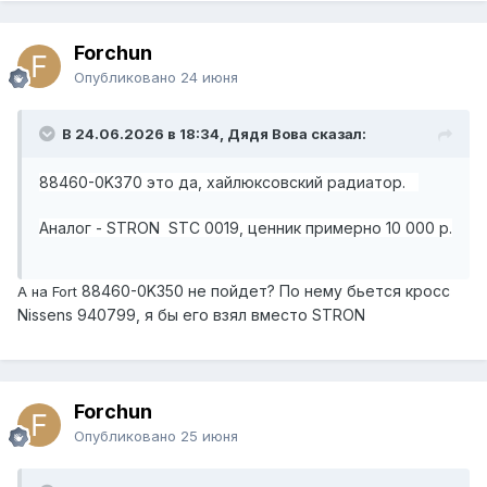
Forchun
Опубликовано
24 июня
В 24.06.2026 в 18:34, Дядя Вова сказал:
88460-0K370 это да, хайлюксовский радиатор.
Аналог - STRON STC 0019, ценник примерно 10 000 р.
88460-0K350 не пойдет? По нему бьется кросс
А на Fort
Nissens 940799, я бы его взял вместо STRON
Forchun
Опубликовано
25 июня