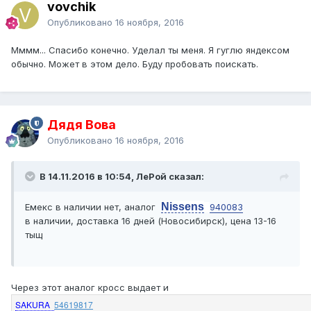
vovchik
Опубликовано
16 ноября, 2016
Мммм... Спасибо конечно. Уделал ты меня. Я гуглю яндексом
обычно. Может в этом дело. Буду пробовать поискать.
Дядя Вова
Опубликовано
16 ноября, 2016
В 14.11.2016 в 10:54, ЛеРой сказал:
Nissens
Емекс в наличии нет, аналог
940083
в наличии, доставка 16 дней (Новосибирск), цена 13-16
тыщ
Через этот аналог кросс выдает и
SAKURA
54619817