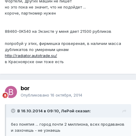
Фортели, других машин не пишет
но это пока не значит, что не подойдет ...
короче, партномер нужен
88460-0K540 на Экзисте у меня дает 21500 рубликов
попробуй у этих, фирмешка провереная, в наличии масса
дубликатов по умереным ценам
http://radiator.autotrade.su/
в Красноярске они тоже есть
bor
Опубликовано
16 октября, 2014
В 16.10.2014 в 09:10, ЛеРой сказал:
без понятия ... город почти 2 миллиона, всех продаванов
и захочешь - не узнаешь