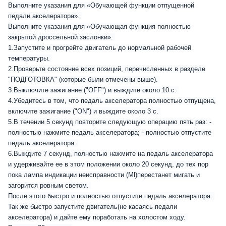
Выполните указания для «Обучающей функции отпущенной
педали акселератора».
Выполните указания для «Обучающая функция полностью
закрытой дроссельной заслонки».
1.Запустите и прогрейте двигатель до нормальной рабочей
температуры.
2.Проверьте состояние всех позиций, перечисленных в разделе
"ПОДГОТОВКА" (которые были отмечены выше).
3.Выключите зажигание ("OFF") и выждите около 10 с.
4.Убедитесь в том, что педаль акселератора полностью отпущена,
включите зажигание ("ON") и выждите около 3 с.
5.В течении 5 секунд повторите следующую операцию пять раз: -
полностью нажмите педаль акселератора; - полностью отпустите
педаль акселератора.
6.Выждите 7 секунд, полностью нажмите на педаль акселератора
и удерживайте ее в этом положении около 20 секунд, до тех пор
пока лампа индикации неисправности (Ml)перестанет мигать и
загорится ровным светом.
После этого быстро и полностью отпустите педаль акселератора.
Так же быстро запустите двигатель(не касаясь педали
акселератора) и дайте ему поработать на холостом ходу.