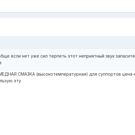
ообще если нет уже сил терпеть этот неприятный звук запасит
в
 МЕДНАЯ СМАЗКА (высокотемпературная) для суппортов цена-
ользую эту