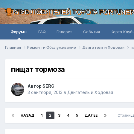
КЛУБ ЛЮБИТЕЛЕЙ TOYOTA FORTUNE
Форумы
FAQ
Галерея
События
Карта Клуб
Главная
Ремонт и Обслуживание
Двигатель и Ходовая
п
пищат тормоза
Автор SERG
3 сентября, 2013
в
Двигатель и Ходовая
НАЗАД
1
2
3
4
5
ДАЛЕЕ
Страница