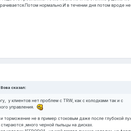
орачивается.Потом нормально.И в течении дня потом вроде не
 Вова сказал:
гу, у клиентов нет проблем с TRW, как с колодками так и с
вого управления.
 и торможение не в пример стоковым даже после глубокой лу
 стираются ,много черной пыльцы на дисках.