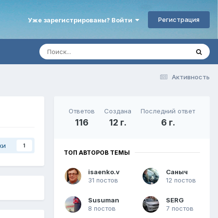
Регистрация
Уже зарегистрированы? Войти
Активность
Ответов
Создана
Последний ответ
116
12 г.
6 г.
ки
1
ТОП АВТОРОВ ТЕМЫ
isaenko.v
Саныч
31 постов
12 постов
Susuman
SERG
8 постов
7 постов