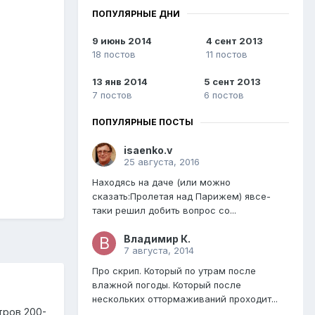
ПОПУЛЯРНЫЕ ДНИ
9 июнь 2014
4 сент 2013
18 постов
11 постов
13 янв 2014
5 сент 2013
7 постов
6 постов
ПОПУЛЯРНЫЕ ПОСТЫ
isaenko.v
25 августа, 2016
Находясь на даче (или можно
сказать:Пролетая над Парижем) явсе-
таки решил добить вопрос со...
Владимир К.
7 августа, 2014
Про скрип. Который по утрам после
влажной погоды. Который после
нескольких оттормаживаний проходит...
тров 200-