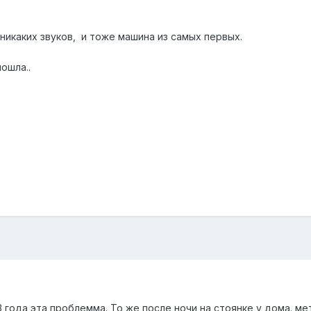
никаких звуков, и тоже машина из самых первых.
ошла..
3 года эта проблемма. То же после ночи на стоянке у дома. ме