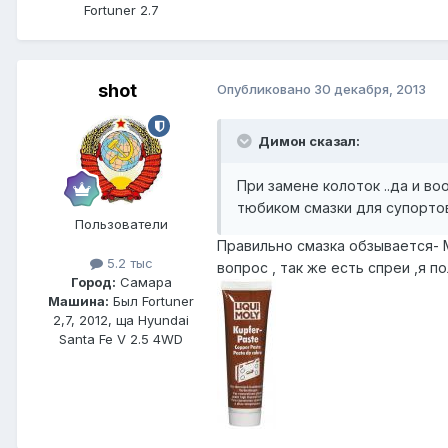
Fortuner 2.7
shot
Опубликовано
30 декабря, 2013
Димон сказал:
При замене колоток ..да и в
тюбиком смазки для супорто
Пользователи
Правильно смазка обзывается-
5.2 тыс
вопрос , так же есть спреи ,я п
Город:
Самара
Машина:
Был Fortuner
2,7, 2012, ща Hyundai
Santa Fe V 2.5 4WD