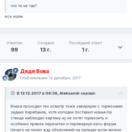
что то не так?
все норм.
Ответов
Создана
Последний ответ
99
13 г.
1 г.
Дядя Вова
Опубликовано
12 декабря, 2017
В 12.12.2017 в 06:36, Aleksandr сказал:
Вчера проходил тех осмотр тоже завернули с тормозами
задних барабанов, хотя колодки поставил новые.На
стенде наблюдал картину ну не хотят тормозить и
особенно правое перечитал и перевернул весь форум.
Нечего не понял жду объяснений на пальцах если можно