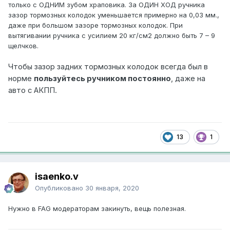
только с ОДНИМ зубом храповика. За ОДИН ХОД ручника
зазор тормозных колодок уменьшается примерно на 0,03 мм.,
даже при большом зазоре тормозных колодок. При
вытягивании ручника с усилием 20 кг/см2 должно быть 7 – 9
щелчков.
Чтобы зазор задних тормозных колодок всегда был в
норме
пользуйтесь ручником постоянно
, даже на
авто с АКПП.
13
1
isaenko.v
Опубликовано
30 января, 2020
Нужно в FAG модераторам закинуть, вещь полезная.