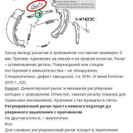
Зазор между рычагом и храповиком составлял примерно 2
мм. Причем, одинаково на левом и на правом колесах. Рычаг
– штампованная деталь. Повреждений или следов
постороннего вмешательства – не обнаружено.
Следовательно, дефект заводской, т.е. КПН. (У меня Fortuner
2015 г., KZ).
Ремонт
: Демонтировал рычаг и механизм регулировки
колодок с храповиком. Отчистил, смазал резьбу (смазка для
тормозных механизмов). Храповик стал вращаться легко.
Регулировочный рычаг просто немного подогнул до
уверенного зацепления с храповиком
.
На другом колесе, – аналогично.
Все.
Для справки: регулировочный рычаг входит в зацепление