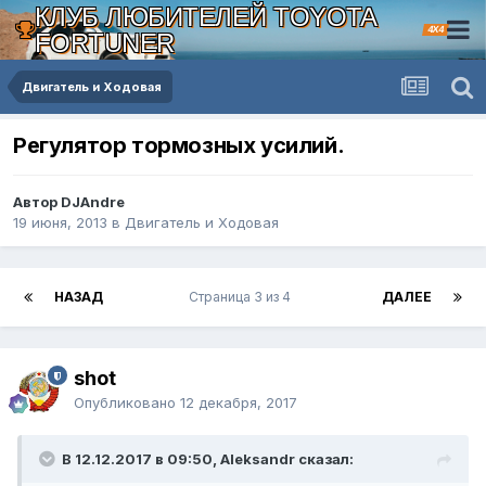
КЛУБ ЛЮБИТЕЛЕЙ TOYOTA
4X4
FORTUNER
Двигатель и Ходовая
Регулятор тормозных усилий.
Автор DJAndre
19 июня, 2013
в
Двигатель и Ходовая
НАЗАД
Страница 3 из 4
ДАЛЕЕ
shot
Опубликовано
12 декабря, 2017
В 12.12.2017 в 09:50, Aleksandr сказал: