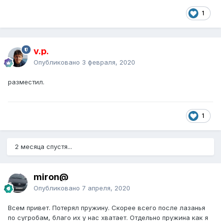
1
v.p.
Опубликовано
3 февраля, 2020
разместил.
1
2 месяца спустя...
miron@
Опубликовано
7 апреля, 2020
Всем привет. Потерял пружину. Скорее всего после лазанья
по сугробам, благо их у нас хватает. Отдельно пружина как я