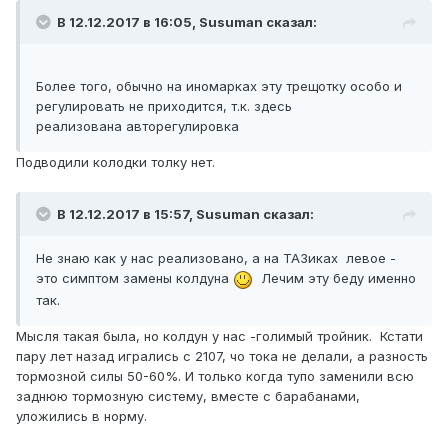
В 12.12.2017 в 16:05, Susuman сказал:
Более того, обычно на иномарках эту трещотку особо и
регулировать не приходится, т.к. здесь
реализована авторегулировка
Подводили колодки толку нет.
В 12.12.2017 в 15:57, Susuman сказал:
Не знаю как у нас реализовано, а на ТАЗиках левое -
это симптом замены колдуна
Лечим эту беду именно
так.
Мысля такая была, но колдун у нас -голимый тройник. Кстати
пару лет назад игрались с 2107, чо тока не делали, а разность
тормозной силы 50-60%. И только когда тупо заменили всю
заднюю тормозную систему, вместе с барабанами,
уложились в норму.