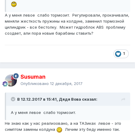
А у меня левое слабо тормозит. Регулировали, прокачивали,
меняли жесткость пружины на колдуне, заменил тормозной
цилиндрик - все бестолку. Может гидроблок АВS проблему
создает, али пора новые барабаны ставить?
1
Susuman
Опубликовано
12 декабря, 2017
В 12.12.2017 в 15:41, Дядя Вова сказал:
А у меня левое слабо тормозит.
Не знаю как у нас реализовано, а на ТАЗиках левое - это
симптом замены колдуна
Лечим эту беду именно так.