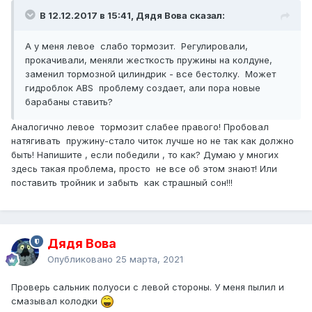
В 12.12.2017 в 15:41, Дядя Вова сказал:
А у меня левое слабо тормозит. Регулировали,
прокачивали, меняли жесткость пружины на колдуне,
заменил тормозной цилиндрик - все бестолку. Может
гидроблок АВS проблему создает, али пора новые
барабаны ставить?
Аналогично левое тормозит слабее правого! Пробовал
натягивать пружину-стало читок лучше но не так как должно
быть! Напишите , если победили , то как? Думаю у многих
здесь такая проблема, просто не все об этом знают! Или
поставить тройник и забыть как страшный сон!!!
Дядя Вова
Опубликовано
25 марта, 2021
Проверь сальник полуоси с левой стороны. У меня пылил и
смазывал колодки