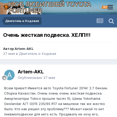
КЛУБ ЛЮБИТЕЛЕЙ TOYOTA
4X4
FORTUNER
Двигатель и Ходовая
Очень жесткая подвеска. ХЕЛП!!!
Автор Artem-AKL
27 мая
в
Двигатель и Ходовая
Artem-AKL
Опубликовано
27 мая
Всем привет! Имеется авто Toyota Fortuner 2014г 2.7 бензин.
Сборка Казахстан. Очень очень очень жесткая подвеска.
Амортизаторы Tokico прошли тысяч 10, Шины Yokohama
Geolandar A/T G015 235/65 R17. на мишлене так же жестко
было. Кто как решил эту проблему??? Может какой то кит
пневмоподвески для него есть. Продавать не хочу его,