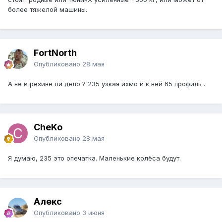
более тяжелой машины.
FоrtNorth
Опубликовано
28 мая
А не в резине ли дело ? 235 узкая ихмо и к ней 65 профиль .
CheKo
Опубликовано
28 мая
Я думаю, 235 это опечатка. Маленькие колёса будут.
Алекс
Опубликовано
3 июня