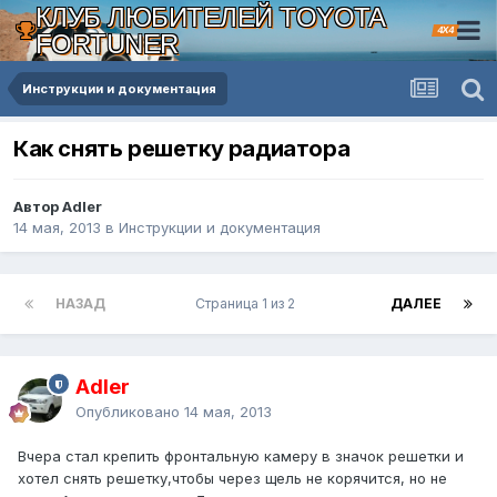
КЛУБ ЛЮБИТЕЛЕЙ TOYOTA
4X4
FORTUNER
Инструкции и документация
Как снять решетку радиатора
Автор Adler
14 мая, 2013
в
Инструкции и документация
НАЗАД
Страница 1 из 2
ДАЛЕЕ
Adler
Опубликовано
14 мая, 2013
Вчера стал крепить фронтальную камеру в значок решетки и
хотел снять решетку,чтобы через щель не корячится, но не