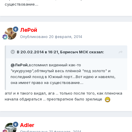
существование....
ЛеРой
Опубликовано
20 февраля, 2014
В 20.02.2014 в 16:21, Борисыч МСК сказал:
@ЛеРой
,вспомнил виденный как-то
"кукурузер",обтянутый весь плёнкой "под золото" и
последний поход в Южный порт....Вот идею и навеяло,
она имеет право на существование....
ато! и я такого видал, ага ... только после того, как пленочка
начала обдираться ... преотвратное было зрелище
Adler
Опубликовано
21 февраля, 2014