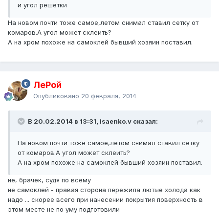
и угол решетки
На новом почти тоже самое,летом снимал ставил сетку от
комаров.А угол может склеить?
А на хром похоже на самоклей бывший хозяин поставил.
ЛеРой
Опубликовано
20 февраля, 2014
В 20.02.2014 в 13:31, isaenko.v сказал:
На новом почти тоже самое,летом снимал ставил сетку
от комаров.А угол может склеить?
А на хром похоже на самоклей бывший хозяин поставил.
не, брачек, судя по всему
не самоклей - правая сторона пережила лютые холода как
надо ... скорее всего при нанесении покрытия поверхность в
этом месте не по уму подготовили