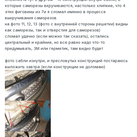
которые саморезы вкручиваются, настолько хлипкие, что 4
этих фиговины из 7и я сломал именно в процессе
выкручивания саморезов
на фото 11, 12, 13 (фото с внутренней стороны решетки) видны
как саморезы, так и отверстия для саморезов)
сломал удачно (если можно так сказать), остались
центральный и крайние, но все равно надо что-то
придумывать, 3М или герметик, там видно будет
фото сабли изнутри, и пресловутых конструкций постараюсь
выложить завтра (если конструкции не доломаю)