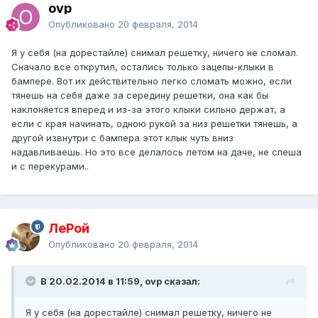
ovp
Опубликовано
20 февраля, 2014
Я у себя (на дорестайле) снимал решетку, ничего не сломал.
Сначало все открутил, остались только зацепы-клыки в
бампере. Вот их действительно легко сломать можно, если
тянешь на себя даже за середину решетки, она как бы
наклоняется вперед и из-за этого клыки сильно держат, а
если с края начинать, одною рукой за низ решетки тянешь, а
другой извнутри с бампера этот клык чуть вниз
надавливаешь. Но это все делалось летом на даче, не спеша
и с перекурами..
ЛеРой
Опубликовано
20 февраля, 2014
В 20.02.2014 в 11:59, ovp сказал:
Я у себя (на дорестайле) снимал решетку, ничего не