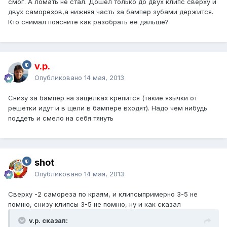
смог. А ломать не стал. Дошел только до двух клипс сверху и
двух саморезов,а нижняя часть за бампер зубами держится.
Кто снимал поясните как разобрать ее дальше?
v.p.
Опубликовано
14 мая, 2013
Снизу за бампер на защелках крепится (такие язычки от
решетки идут и в щели в бампере входят). Надо чем нибудь
поддеть и смело на себя тянуть
shot
Опубликовано
14 мая, 2013
Сверху -2 самореза по краям, и клипсыпримерно 3-5 не
помню, снизу клипсы 3-5 не помню, ну и как сказал
v.p. сказал: