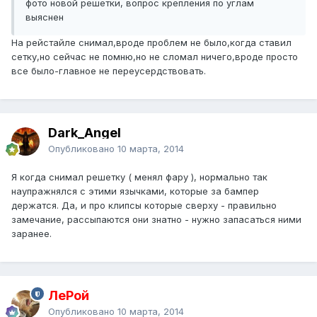
фото новой решетки, вопрос крепления по углам
выяснен
На рейстайле снимал,вроде проблем не было,когда ставил
сетку,но сейчас не помню,но не сломал ничего,вроде просто
все было-главное не переусердствовать.
Dark_Angel
Опубликовано
10 марта, 2014
Я когда снимал решетку ( менял фару ), нормально так
наупражнялся с этими язычками, которые за бампер
держатся. Да, и про клипсы которые сверху - правильно
замечание, рассыпаются они знатно - нужно запасаться ними
заранее.
ЛеРой
Опубликовано
10 марта, 2014