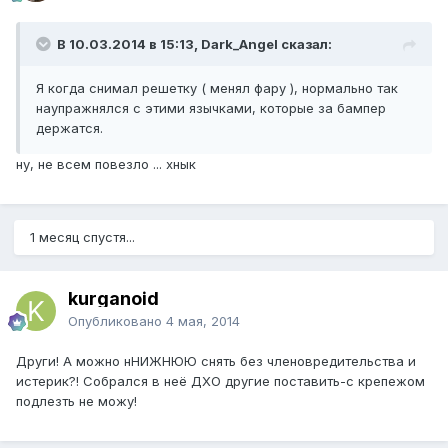
В 10.03.2014 в 15:13, Dark_Angel сказал:
Я когда снимал решетку ( менял фару ), нормально так
наупражнялся с этими язычками, которые за бампер
держатся.
ну, не всем повезло ... хнык
1 месяц спустя...
kurganoid
Опубликовано
4 мая, 2014
Други! А можно нНИЖНЮЮ снять без членовредительства и
истерик?! Собрался в неё ДХО другие поставить-с крепежом
подлезть не можу!