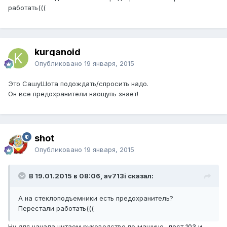
работать(((
kurganoid
Опубликовано
19 января, 2015
Это СашуШота подождать/спросить надо.
Он все предохранители наощупь знает!
shot
Опубликовано
19 января, 2015
В 19.01.2015 в 08:06, av713i сказал:
А на стеклоподъемники есть предохранитель?
Перестали работать(((
Ну для начала читаем руководство по машине-
пост 103 и