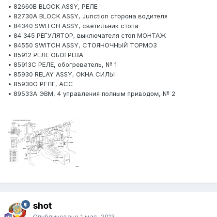
• 82660B BLOCK ASSY, РЕЛЕ
• 82730A BLOCK ASSY, Junction сторона водителя
• 84340 SWITCH ASSY, светильник стопа
• 84 345 РЕГУЛЯТОР, выключателя стоп МОНТАЖ
• 84550 SWITCH ASSY, СТОЯНОЧНЫЙ ТОРМОЗ
• 85912 РЕЛЕ ОБОГРЕВА
• 85913C РЕЛЕ, обогреватель, № 1
• 85930 RELAY ASSY, ОКНА СИЛЫ
• 85930G РЕЛЕ, ACC
• 89533A ЭВМ, 4 управления полным приводом, № 2
shot
Опубликовано
1 мая, 2013