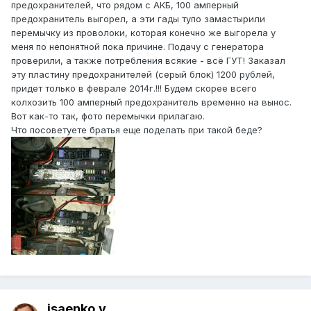
предохранителей, что рядом с АКБ, 100 амперный
предохранитель выгорел, а эти гады тупо замастырили
перемычку из проволоки, которая конечно же выгорела у
меня по непонятной пока причине. Подачу с генератора
проверили, а также потребления всякие - всё ГУТ! Заказал
эту пластину предохранителей (серый блок) 1200 рублей,
придет только в феврале 2014г.!!! Будем скорее всего
колхозить 100 амперный предохранитель временно на вынос.
Вот как-то так, фото перемычки прилагаю.
Что посоветуете братья еще поделать при такой беде?
isaenko.v