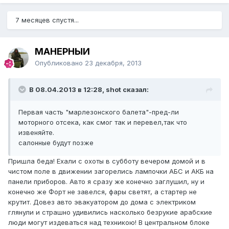
7 месяцев спустя...
МАНЕРНЫЙ
Опубликовано
23 декабря, 2013
В 08.04.2013 в 12:28, shot сказал:
Первая часть "марлезонского балета"-пред-ли
моторного отсека, как смог так и перевел,так что
извеняйте.
салонные будут позже
Пришла беда! Ехали с охоты в субботу вечером домой и в
чистом поле в движении загорелись лампочки АБС и АКБ на
панели приборов. Авто я сразу же конечно заглушил, ну и
конечно же Форт не завелся, фары светят, а стартер не
крутит. Довез авто эвакуатором до дома с электриком
глянули и страшно удивились насколько безрукие арабские
люди могут издеваться над техникою! В центральном блоке