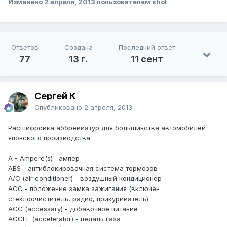
Изменено
2 апреля, 2013
пользователем shot
Ответов
Создана
Последний ответ
77
13 г.
11 сент
Сергей К
Опубликовано
2 апреля, 2013
Расшифровка аббревиатур для большинства автомобилей
японского производства .
A - Ampere(s) ампер
ABS - антиблокировочная система тормозов
А/С (air conditioner) - воздушный кондиционер
АСС - положение замка зажигания (включен
стеклоочиститель, радио, прикуриватель)
АСС (accessary) - добавочное питание
ACCEL (accelerator) - педаль газа