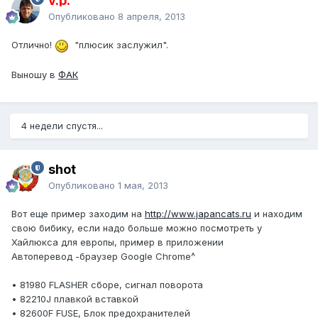
v.p.
Опубликовано
8 апреля, 2013
Отлично!
"плюсик заслужил".
Выношу в
ФАК
4 недели спустя...
shot
Опубликовано
1 мая, 2013
Вот еще пример заходим на
http://www.japancats.ru
и находим
свою бибику, если надо больше можно посмотреть у
Хайлюкса для европы, пример в приложении
Автоперевод -браузер Google Chrome^
• 81980 FLASHER сборе, сигнал поворота
• 82210J плавкой вставкой
• 82600F FUSE, Блок предохранителей