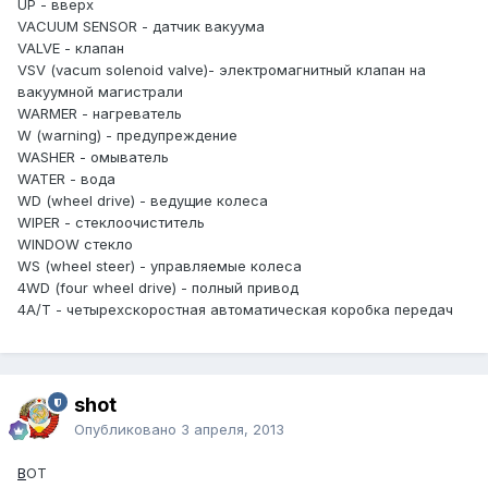
UP - вверх
VACUUM SENSOR - датчик вакуума
VALVE - клапан
VSV (vacum solenoid valve)- электромагнитный клапан на
вакуумной магистрали
WARMER - нагреватель
W (warning) - предупреждение
WASHER - омыватель
WATER - вода
WD (wheel drive) - ведущие колеса
WIPER - стеклоочиститель
WINDOW стекло
WS (wheel steer) - управляемые колеса
4WD (four wheel drive) - полный привод
4А/Т - четырехскоростная автоматическая коробка передач
shot
Опубликовано
3 апреля, 2013
В
ОТ