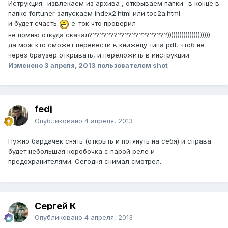
Иструкция- извлекаем из архива , открываем папки- в конце в
папке fortuner запускаем index2.html или toc2a.html
и будет счасть
е-ток что проверил
не помню откуда скачал??????????????????????)))))))))))))))))))))
да мож кто сможет перевести в книжецу типа pdf, чтоб не
через браузер открывать, и переложить в инструкции
Изменено
3 апреля, 2013
пользователем shot
fedj
Опубликовано
4 апреля, 2013
Нужно бардачёк снять (открыть и потянуть на себя) и справа
будет небольшая коробочка с парой реле и
предохранителями. Сегодня снимал смотрел.
Сергей К
Опубликовано
4 апреля, 2013