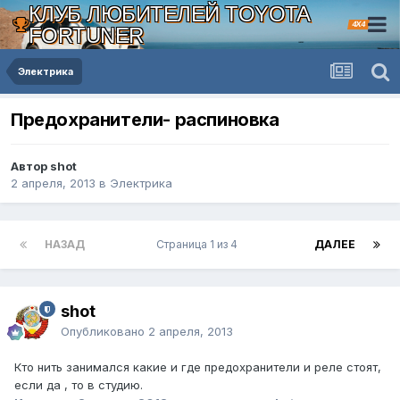
КЛУБ ЛЮБИТЕЛЕЙ TOYOTA
4X4
FORTUNER
Электрика
Предохранители- распиновка
Автор shot
2 апреля, 2013
в
Электрика
НАЗАД
Страница 1 из 4
ДАЛЕЕ
shot
Опубликовано
2 апреля, 2013
Кто нить занимался какие и где предохранители и реле стоят,
если да , то в студию.