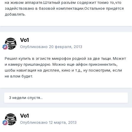
на живом аппарате.Штатный разъём содержит токмо то,что
задействовано в базовой комплектации.Остальное придётся
добавлять.
Vo1
Опубликовано
20 февраля, 2013
Решил купить в эгзисте микрофон родной за две тыщи. Может
и камеру пришпандорю. Можно еще айфон приконнектить,
шобы навигация на дисплее, кино и т.д., ну посмотрим, если
не влом будет.
3 недели спустя...
Vo1
Опубликовано
12 марта, 2013