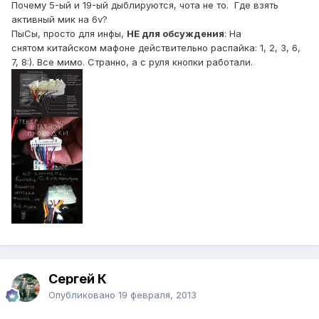
Почему 5-ый и 19-ый дыблируются, чота не то. Где взять
активный мик на 6v?
ПыСы, просто для инфы,
НЕ для обсуждения
: На
снятом китайском мафоне действительно распайка: 1, 2, 3, 6,
7, 8:). Все мимо. Странно, а с руля кнопки работали.
Сергей К
Опубликовано
19 февраля, 2013