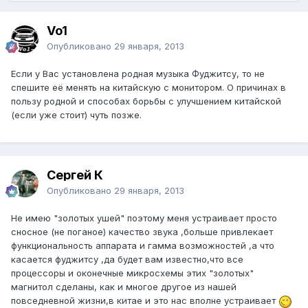
Vo1
Опубликовано
29 января, 2013
Если у Вас установлена родная музыка Фуджитсу, то не
спешите её менять на китайскую с монитором. О причинах в
пользу родной и способах борьбы с улучшением китайской
(если уже стоит) чуть позже.
Сергей К
Опубликовано
29 января, 2013
Не имею "золотых ушей" поэтому меня устраивает просто
сносное (не поганое) качество звука ,больше привлекает
функциональность аппарата и гамма возможностей ,а что
касается фуджитсу ,да будет вам известно,что все
процессоры и оконечные микросхемы этих "золотых"
магнитол сделаны, как и многое другое из нашей
повседневной жизни,в китае и это нас вполне устраивает