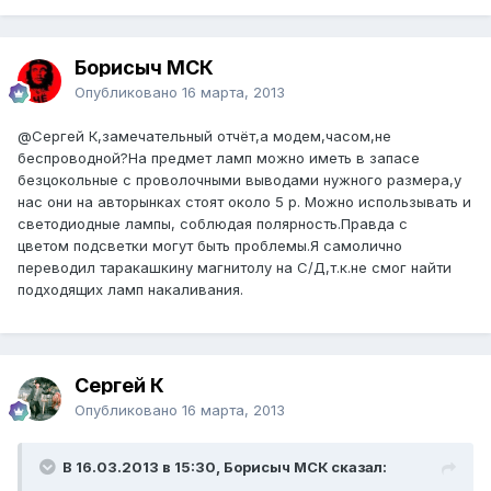
Борисыч МСК
Опубликовано
16 марта, 2013
@Сергей К
,замечательный отчёт,а модем,часом,не
беспроводной?На предмет ламп можно иметь в запасе
безцокольные с проволочными выводами нужного размера,у
нас они на авторынках стоят около 5 р. Можно использывать и
светодиодные лампы, соблюдая полярность.Правда с
цветом подсветки могут быть проблемы.Я самолично
переводил таракашкину магнитолу на С/Д,т.к.не смог найти
подходящих ламп накаливания.
Сергей К
Опубликовано
16 марта, 2013
В 16.03.2013 в 15:30, Борисыч МСК сказал: