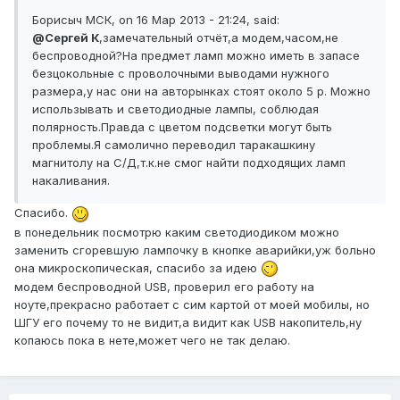
Борисыч МСК, on 16 Мар 2013 - 21:24, said:
@Сергей К
,замечательный отчёт,а модем,часом,не
беспроводной?На предмет ламп можно иметь в запасе
безцокольные с проволочными выводами нужного
размера,у нас они на авторынках стоят около 5 р. Можно
использывать и светодиодные лампы, соблюдая
полярность.Правда с цветом подсветки могут быть
проблемы.Я самолично переводил таракашкину
магнитолу на С/Д,т.к.не смог найти подходящих ламп
накаливания.
Спасибо.
в понедельник посмотрю каким светодиодиком можно
заменить сгоревшую лампочку в кнопке аварийки,уж больно
она микроскопическая, спасибо за идею
модем беспроводной USB, проверил его работу на
ноуте,прекрасно работает с сим картой от моей мобилы, но
ШГУ его почему то не видит,а видит как USB накопитель,ну
копаюсь пока в нете,может чего не так делаю.