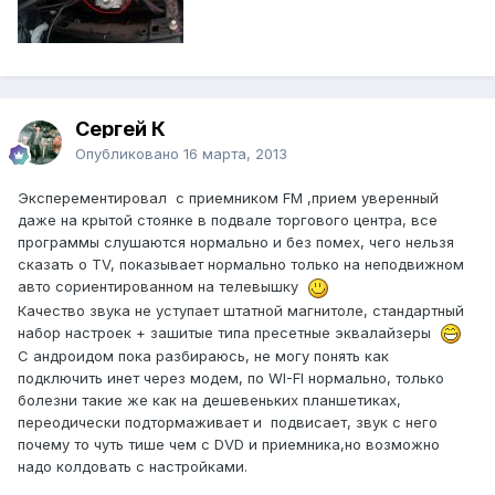
Сергей К
Опубликовано
16 марта, 2013
Эксперементировал с приемником FM ,прием уверенный
даже на крытой стоянке в подвале торгового центра, все
программы слушаются нормально и без помех, чего нельзя
сказать о TV, показывает нормально только на неподвижном
авто сориентированном на телевышку
Качество звука не уступает штатной магнитоле, стандартный
набор настроек + зашитые типа пресетные эквалайзеры
С андроидом пока разбираюсь, не могу понять как
подключить инет через модем, по WI-FI нормально, только
болезни такие же как на дешевеньких планшетиках,
переодически подтормаживает и подвисает, звук с него
почему то чуть тише чем с DVD и приемника,но возможно
надо колдовать с настройками.