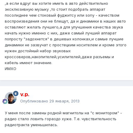
,а если вдруг вы хотите иметь в авто действительно
эксклюзивную музыку ,то стоит подобрать аппарат
посолиднее чем стоковый фуджитсу или sony - качеством
воспроизведения они не блещут, да и динамики в наших авто
оставляют желать лучшего,а для улучшения качества звука
начать нужно именно с них, даже самый лучший аппарат
попросту "задохнется" в дешевых колонках,и самые лучшие
динамики не зазвучат с простецким носителем и кроме этого
нужен достойный набор звуковых
кроссоверов,накопителей,усилителей,даже разъемы и
кабель имеют значение.
ИМХО
v.p.
Опубликовано
29 января, 2013
У меня после замены родной магнитолы на "с монитором" -
радио стало ловить гораздо хуже. Т.е. чувствительность
радиотракта уменьшилась.