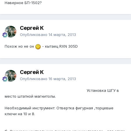
Наверное БП-1502?
Сергей К
Опубликовано
14 марта, 2013
Похож но не он
- кытаец RXN 305D
Сергей К
Опубликовано
16 марта, 2013
Установка ШГУ в
место штатной магнитолы.
Необходимый инструмент: Отвертка фигурная ,торцевые
ключи на 10 и 8.