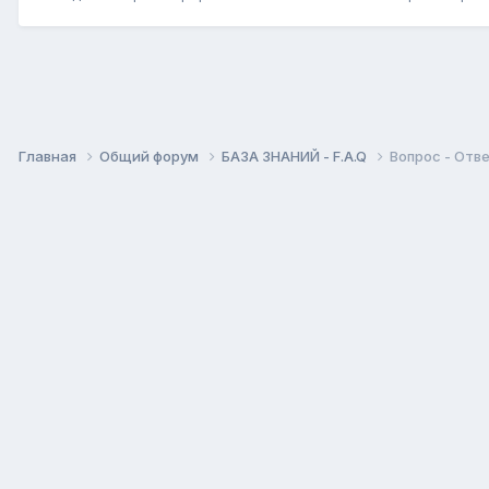
Главная
Общий форум
БАЗА ЗНАНИЙ - F.A.Q
Вопрос - Отв