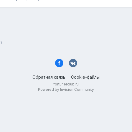
ет
Обратная связь
Cookie-файлы
fortunerclub.ru
Powered by Invision Community