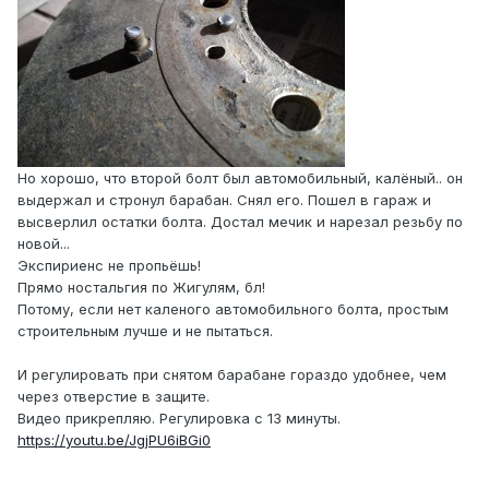
Но хорошо, что второй болт был автомобильный, калёный.. он
выдержал и стронул барабан. Снял его. Пошел в гараж и
высверлил остатки болта. Достал мечик и нарезал резьбу по
новой...
Экспириенс не пропьёшь!
Прямо ностальгия по Жигулям, бл!
Потому, если нет каленого автомобильного болта, простым
строительным лучше и не пытаться.
И регулировать при снятом барабане гораздо удобнее, чем
через отверстие в защите.
Видео прикрепляю. Регулировка с 13 минуты.
https://youtu.be/JgjPU6iBGi0