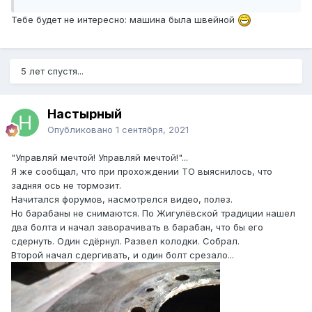
Тебе будет не интересно: машина была швейной
5 лет спустя...
Настырный
Опубликовано
1 сентября, 2021
"Управляй мечтой! Управляй мечтой!"...
Я же сообщал, что при прохождении ТО выяснилось, что
задняя ось не тормозит.
Начитался форумов, насмотрелся видео, полез.
Но барабаны не снимаются. По Жигулёвской традиции нашел
два болта и начал заворачивать в барабан, что бы его
сдернуть. Один сдёрнул. Развел колодки. Собрал.
Второй начал сдергивать, и один болт срезало...