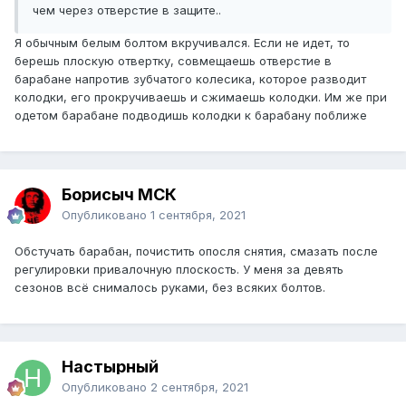
чем через отверстие в защите.
.
Я обычным белым болтом вкручивался. Если не идет, то
берешь плоскую отвертку, совмещаешь отверстие в
барабане напротив зубчатого колесика, которое разводит
колодки, его прокручиваешь и сжимаешь колодки. Им же при
одетом барабане подводишь колодки к барабану поближе
Борисыч МСК
Опубликовано
1 сентября, 2021
Обстучать барабан, почистить опосля снятия, смазать после
регулировки привалочную плоскость. У меня за девять
сезонов всё снималось руками, без всяких болтов.
Настырный
Опубликовано
2 сентября, 2021