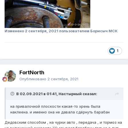
Изменено
2 сентября, 2021
пользователем Борисыч МСК
1
FоrtNorth
Опубликовано
2 сентября, 2021
В 02.09.2021 в 01:41, Настырный сказал:
на привалочной плоскости какая-то хрень была
наклеена. и именно она не давала сдёрнуть барабан
Дедовским способом , на чурки авто , передача , и тормоз на