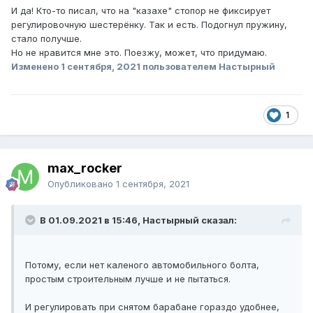
И да! Кто-то писал, что на "казахе" стопор не фиксирует
регулировочную шестерёнку. Так и есть. Подогнул пружину,
стало получше.
Но не нравится мне это. Поезжу, может, что придумаю.
Изменено
1 сентября, 2021
пользователем Настырный
1
max_rocker
Опубликовано
1 сентября, 2021
В 01.09.2021 в 15:46, Настырный сказал:
Потому, если нет каленого автомобильного болта,
простым строительным лучше и не пытаться.
И регулировать при снятом барабане гораздо удобнее,