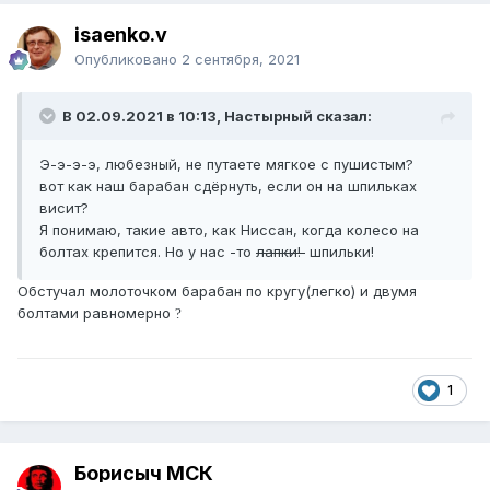
isaenko.v
Опубликовано
2 сентября, 2021
В 02.09.2021 в 10:13, Настырный сказал:
Э-э-э-э, любезный, не путаете мягкое с пушистым?
вот как наш барабан сдёрнуть, если он на шпильках
висит?
Я понимаю, такие авто, как Ниссан, когда колесо на
болтах крепится. Но у нас -то
лапки!
шпильки!
Обстучал молоточком барабан по кругу(легко) и двумя
болтами равномерно
?
1
Борисыч МСК