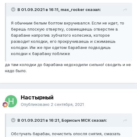
В 01.09.2021 в 16:11, max_rocker сказал:
Я обычным белым болтом вкручивался. Если не идет, то
берешь плоскую отвертку, совмещаешь отверстие в
барабане напротив зубчатого колесика, которое
разводит колодки, его прокручиваешь и сжимаешь
колодки. Им же при одетом барабане подводишь
колодки к барабану поближе
да там колодки до барабана недоходили сильно! сводить и не
надо было.
Настырный
Опубликовано
2 сентября, 2021
В 01.09.2021 в 16:21, Борисыч МСК сказал:
Обстучать барабан, почистить опосля снятия, смазать