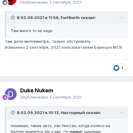
Опубликовано
2 сентября, 2021
В 02.09.2021 в 11:56, FоrtNorth сказал:
Там много то не надо
Там доли миллиметра....только обстукивать.
Изменено
2 сентября, 2021
пользователем Борисыч МСК
1
Duke Nukem
Опубликовано
3 сентября, 2021
В 02.09.2021 в 10:13, Настырный сказал:
понимаю, такие авто, как Ниссан, когда колесо на
болтах крепится. Но у нас -то
лапки!
шпильки