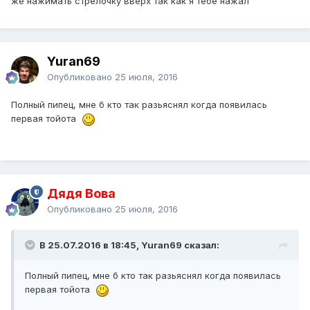
же нажимать стрелочку вверх так как я тебе нажал
Yuran69
Опубликовано
25 июля, 2016
Полный пипец, мне б кто так разьяснял когда появилась
первая тойота
Дядя Вова
Опубликовано
25 июля, 2016
В 25.07.2016 в 18:45, Yuran69 сказал:
Полный пипец, мне б кто так разьяснял когда появилась
первая тойота