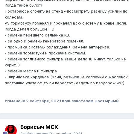
Когда такое было?!
Постараюсь сгонять на стенд - посмотреть разницу усилий по
колёсам.
PS тормозуху поменял и прокачал всю систему в конце июля.
Когда делал большое ТО:
- замена переднего сальника КВ.
- за одно и ремень генератора поменял.
- промывка системы охлаждения, замена антифриза.
- замена тормозухи и прокачка системы.
- замена топливного фильтра. (ваще дело 10 минут. только не
курить!)
- замена масла и фильтра
- шприцовка карданов (блин, резиновые колпачки с маслёнок
постоянно улетают! то ли перестать ездить по бездорожью?)
Изменено
2 сентября, 2021
пользователем Настырный
Борисыч МСК
Опубликовано
2 сентября, 2021