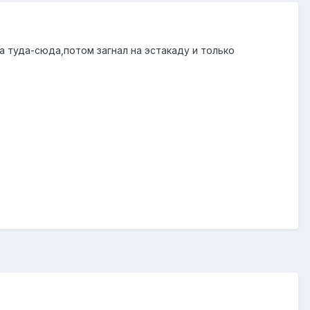
а туда-сюда,потом загнал на эстакаду и только