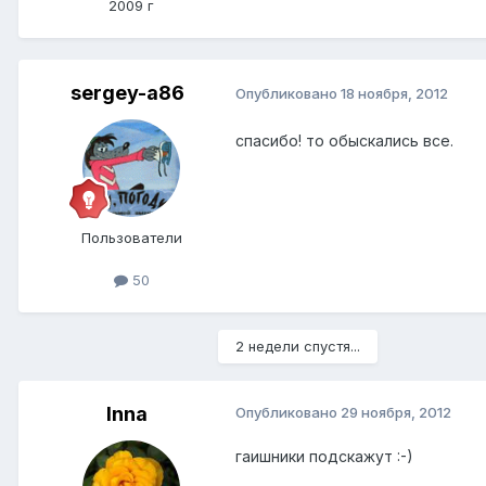
2009 г
sergey-a86
Опубликовано
18 ноября, 2012
спасибо! то обыскались все.
Пользователи
50
2 недели спустя...
Inna
Опубликовано
29 ноября, 2012
гаишники подскажут :-)