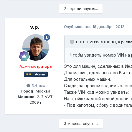
2 недели спустя...
v.p.
Опубликовано
18 декабря, 2012
В 18.11.2012 в 08:38, v.p. ск
Чтобы увидеть номер VIN на 
Это для машин, сделанных в Ин
Администраторы
Для машин, сделанных во Вьетн
Для остальных машин.
Сзади, за правым задним колесо
5.4 тыс
Город:
Москва
Также VIN-код можно увидеть:
Машина:
2. 7 VVTi
На стойке задней левой двери, 
2009 г
- Под капотом, сбоку с водител
3 месяца спустя...