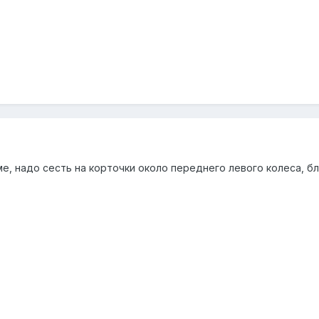
е, надо сесть на корточки около переднего левого колеса, б