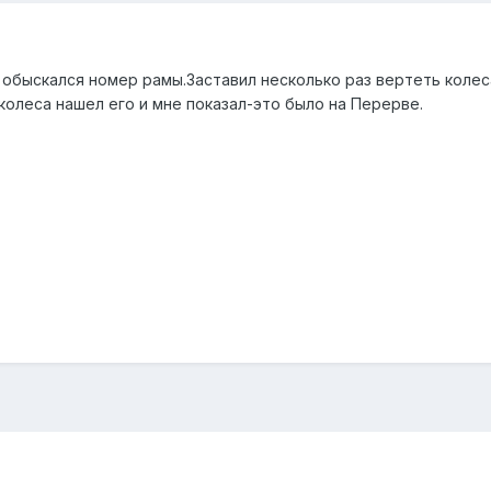
 обыскался номер рамы.Заставил несколько раз вертеть колес
колеса нашел его и мне показал-это было на Перерве.