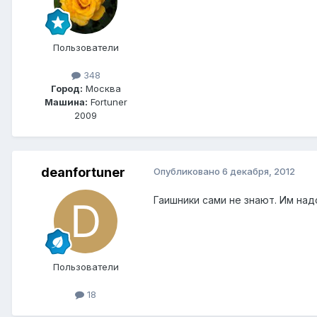
Пользователи
348
Город:
Москва
Машина:
Fortuner
2009
deanfortuner
Опубликовано
6 декабря, 2012
Гаишники сами не знают. Им над
Пользователи
18