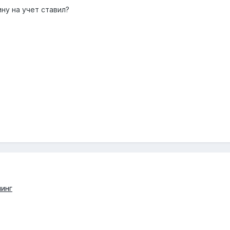
ну на учет ставил?
нинг