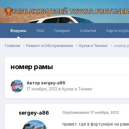
КЛУБ ЛЮБИТЕЛЕЙ TOYOTA FORTUNE
Форумы
FAQ
Галерея
События
Карта Клуб
Главная
Ремонт и Обслуживание
Кузов и Тюнинг
номер 
номер рамы
Автор sergey-a86
17 ноября, 2012
в
Кузов и Тюнинг
sergey-a86
Опубликовано
17 ноября, 2012
привет. где в фортунере на рам