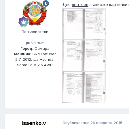
Для
лентяев
, такиеже картинки 
Пользователи
5.2 тыс
Город:
Самара
Машина:
Был Fortuner
2,7, 2012, ща Hyundai
Santa Fe V 2.5 4WD
isaenko.v
Опубликовано
26 февраля, 2015