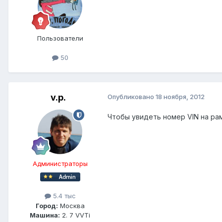
Пользователи
50
v.p.
Опубликовано
18 ноября, 2012
Чтобы увидеть номер VIN на рам
Администраторы
5.4 тыс
Город:
Москва
Машина:
2. 7 VVTi